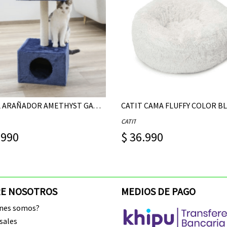
KERBL ARAÑADOR AMETHYST GATO 31X31X57CM
CATIT CAMA FLUFFY COLOR B
CATIT
.990
$ 36.990
E NOSOTROS
MEDIOS DE PAGO
enes somos?
sales