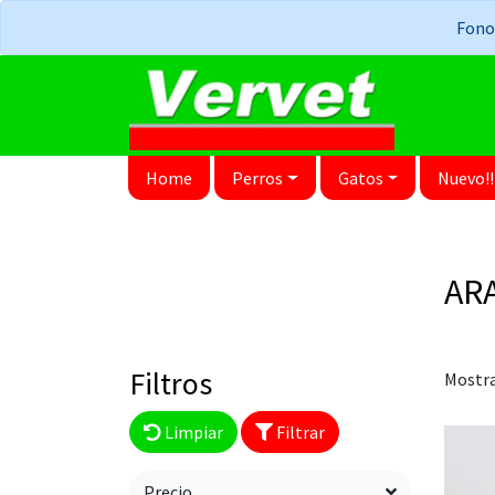
Fonos
Home
Perros
Gatos
Nuevo!!
AR
Filtros
Mostra
Limpiar
Filtrar
Precio