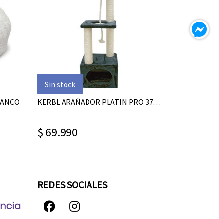
Sin stock
LANCO
KERBL ARAÑADOR PLATIN PRO 37X37X109CM
$ 69.990
REDES SOCIALES