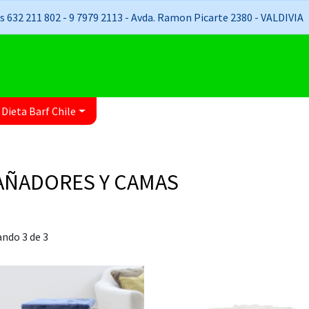
 632 211 802 - 9 7979 2113 - Avda. Ramon Picarte 2380 - VALDIVIA
 Dieta Barf Chile
AÑADORES Y CAMAS
ndo 3 de 3