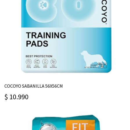
COCOYO SABANILLA 56X56CM
$ 10.990