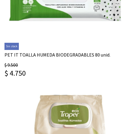
Sin stock
PET IT TOALLA HUMEDA BIODEGRADABLES 80 unid.
$ 9.500
$ 4.750