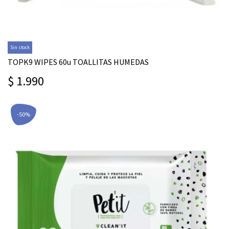
Sin stock
TOPK9 WIPES 60u TOALLITAS HUMEDAS
$ 1.990
-50%