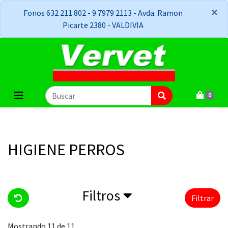
×
×
Fonos 632 211 802 - 9 7979 2113 - Avda. Ramon
Picarte 2380 - VALDIVIA
0
HIGIENE PERROS
Filtros
Filtrar
Mostrando 11 de 11