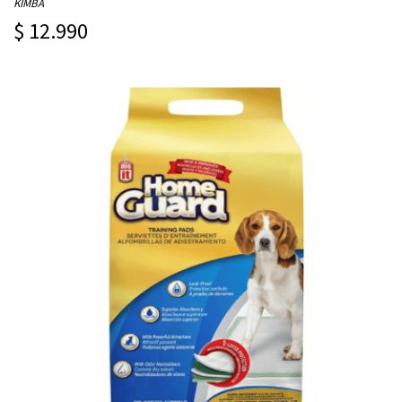
KIMBA
$ 12.990