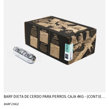
BARF DIETA DE CERDO PARA PERROS. CAJA 4KG - (CONTIENE 20 UNIDADES DE 200G)
BARF CHILE