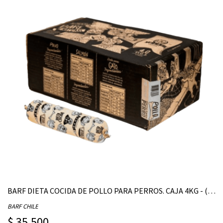
BARF DIETA COCIDA DE POLLO PARA PERROS. CAJA 4KG - (CONTIENE 20 UNIDADES DE 200G)
BARF CHILE
$ 35.500