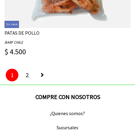
Sin stock
PATAS DE POLLO
BARF CHILE
$ 4.500
1
2
COMPRE CON NOSOTROS
¿Quienes somos?
Sucursales