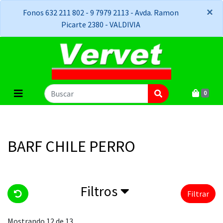
×
×
Fonos 632 211 802 - 9 7979 2113 - Avda. Ramon
Picarte 2380 - VALDIVIA
0
BARF CHILE PERRO
Filtros
Filtrar
Mostrando 12 de 13