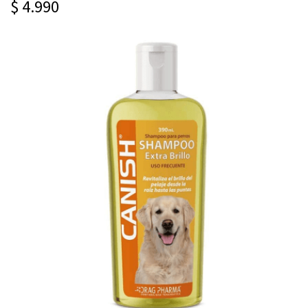
$ 4.990