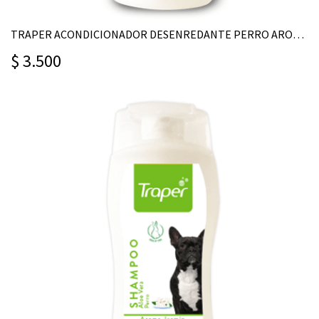
TRAPER ACONDICIONADOR DESENREDANTE PERRO AROMA VAINILLA - COCO 260ML
$ 3.500