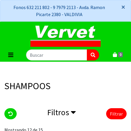
×
×
Fonos 632 211 802 - 9 7979 2113 - Avda. Ramon
Picarte 2380 - VALDIVIA
0
SHAMPOOS
Filtros
Filtrar
Mostrando 12 de 15