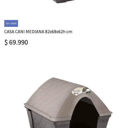
Sin stock
CASA CANI MEDIANA 82x68x62h cm
$ 69.990