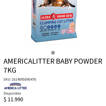
AMERICALITTER BABY POWDER
7KG
SKU: 1614095090476
Disponible
$ 11.990