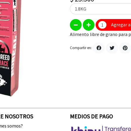
Agregar a
Alimento libre de grano para p
Compartir en:
E NOSOTROS
MEDIOS DE PAGO
enes somos?