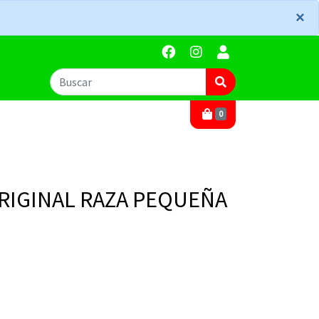
×
×
0
RIGINAL RAZA PEQUEÑA