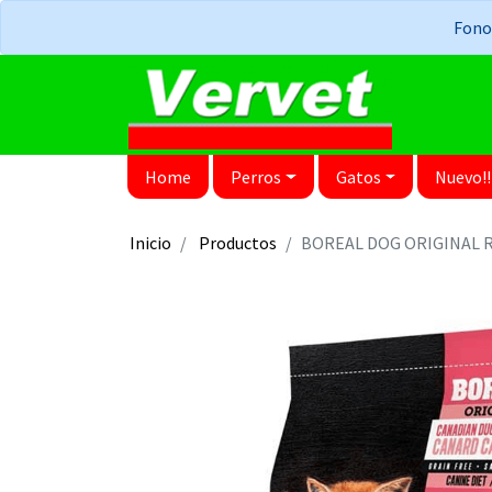
Fonos
Home
Perros
Gatos
Nuevo!!
Inicio
Productos
BOREAL DOG ORIGINAL 