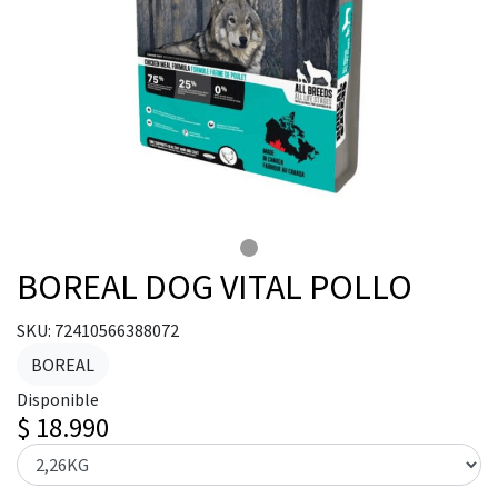
BOREAL DOG VITAL POLLO
SKU: 72410566388072
BOREAL
Disponible
$ 18.990