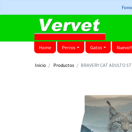
Fonos
Home
Perros
Gatos
Nuevo!!
Inicio
Productos
BRAVERY CAT ADULTO S