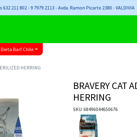
 632 211 802 - 9 7979 2113 - Avda. Ramon Picarte 2380 - VALDIVIA
 Dieta Barf Chile
TERILIZED HERRING
BRAVERY CAT A
HERRING
SKU: 68496044650676