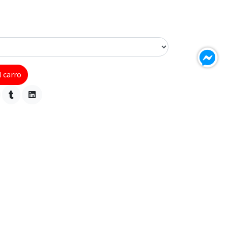
l carro