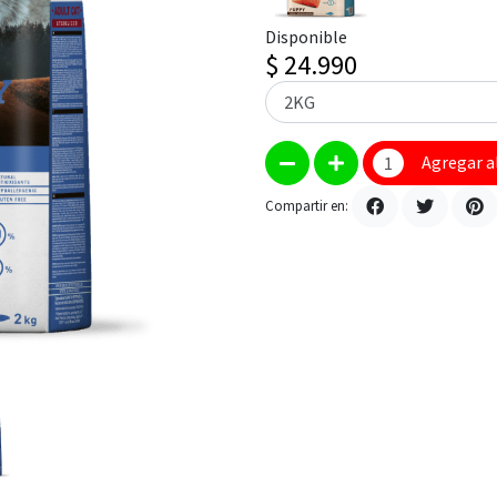
Disponible
$ 24.990
Agregar a
Compartir en: