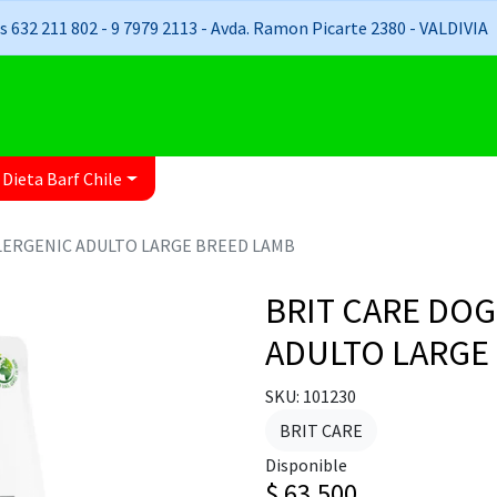
 632 211 802 - 9 7979 2113 - Avda. Ramon Picarte 2380 - VALDIVIA
 Dieta Barf Chile
LERGENIC ADULTO LARGE BREED LAMB
BRIT CARE DO
ADULTO LARGE
SKU: 101230
BRIT CARE
Disponible
$ 63.500