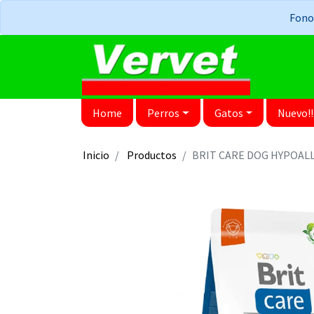
Fonos
Home
Perros
Gatos
Nuevo!!
Inicio
Productos
BRIT CARE DOG HYPOAL