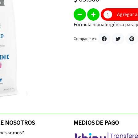
Agregar a
Fórmula hipoalergénica para p
Compartir en:
E NOSOTROS
MEDIOS DE PAGO
enes somos?