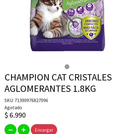
CHAMPION CAT CRISTALES
AGLOMERANTES 1.8KG
SKU: 71390976827096
Agotado
$ 6.990
Encargar