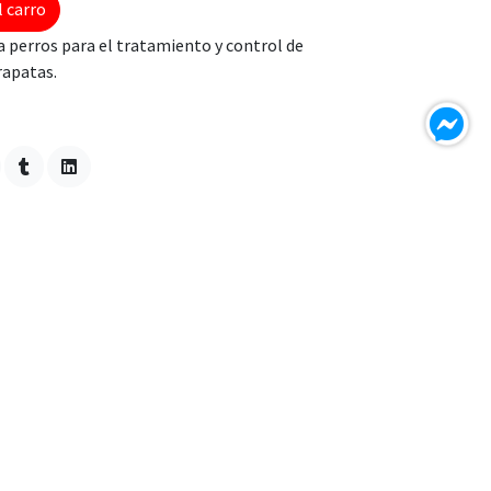
l carro
perros para el tratamiento y control de
rapatas.