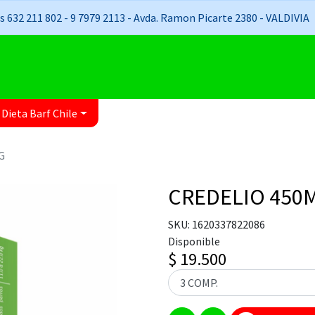
 632 211 802 - 9 7979 2113 - Avda. Ramon Picarte 2380 - VALDIVIA
 Dieta Barf Chile
G
CREDELIO 450M
SKU: 1620337822086
Disponible
$ 19.500