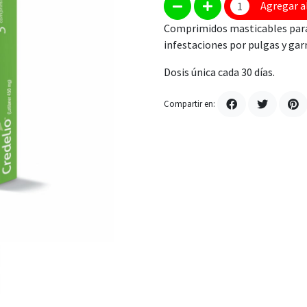
Agregar a
Comprimidos masticables para 
infestaciones por pulgas y gar
Dosis única cada 30 días.
Compartir en: