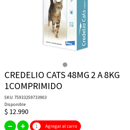
CREDELIO CATS 48MG 2 A 8KG
1COMPRIMIDO
SKU: 75933259733903
Disponible
$ 12.990
Agregar al carro