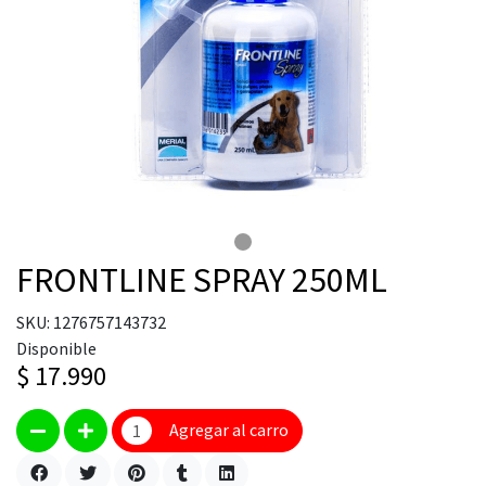
FRONTLINE SPRAY 250ML
SKU: 1276757143732
Disponible
$ 17.990
Agregar al carro