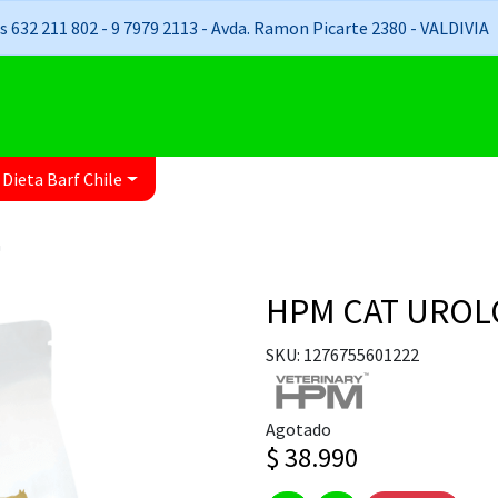
 632 211 802 - 9 7979 2113 - Avda. Ramon Picarte 2380 - VALDIVIA
 Dieta Barf Chile
G
HPM CAT UROL
SKU: 1276755601222
Agotado
$ 38.990