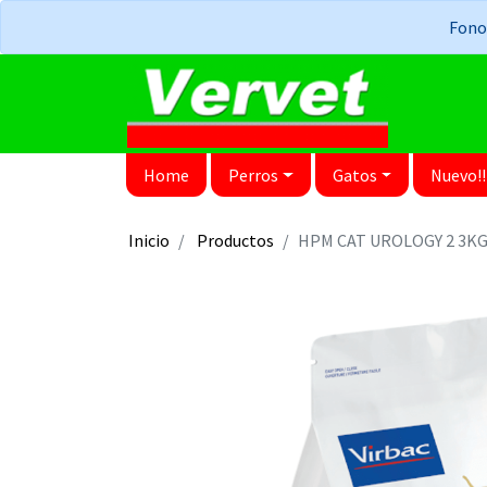
Fonos
Home
Perros
Gatos
Nuevo!!
Inicio
Productos
HPM CAT UROLOGY 2 3K