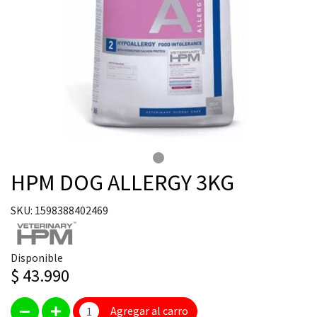
HPM DOG ALLERGY 3KG
SKU: 1598388402469
Disponible
$ 43.990
Agregar al carro