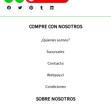
COMPRE CON NOSOTROS
¿Quienes somos?
Sucursales
Contacto
Webpay.cl
Condiciones
SOBRE NOSOTROS