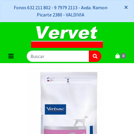
×
×
Fonos 632 211 802 - 9 7979 2113 - Avda. Ramon
Picarte 2380 - VALDIVIA
0