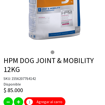
HPM DOG JOINT & MOBILITY
12KG
SKU: 1556207764142
Disponible
$ 85.000
Agregar al carro