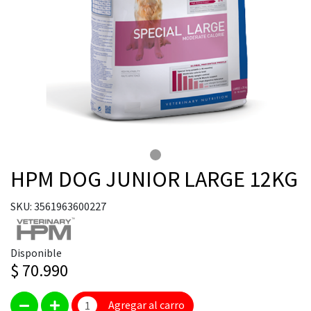
HPM DOG JUNIOR LARGE 12KG
SKU: 3561963600227
Disponible
$ 70.990
Agregar al carro