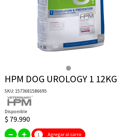
HPM DOG UROLOGY 1 12KG
SKU: 1573681586695
Disponible
$ 79.990
Agregar al carro