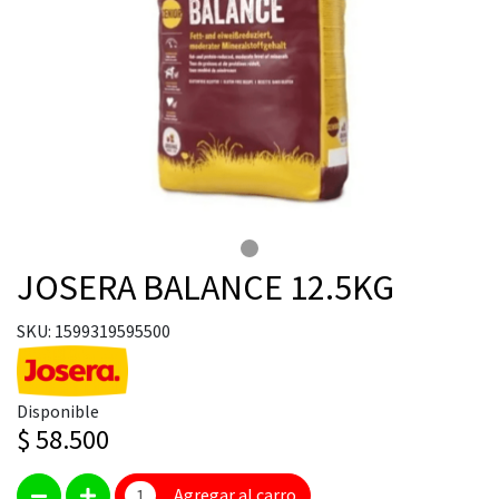
JOSERA BALANCE 12.5KG
SKU: 1599319595500
Disponible
$ 58.500
Agregar al carro