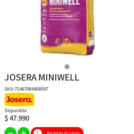
JOSERA MINIWELL
SKU: 71467084408597
Disponible
$ 47.990
Agregar al carro