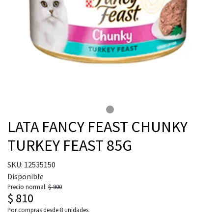
LATA FANCY FEAST CHUNKY
TURKEY FEAST 85G
SKU: 12535150
Disponible
Precio normal:
$ 900
$ 810
Por compras desde
8
unidades