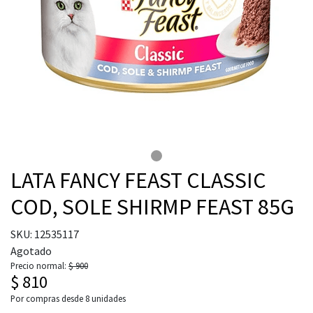
LATA FANCY FEAST CLASSIC
COD, SOLE SHIRMP FEAST 85G
SKU: 12535117
Agotado
Precio normal:
$ 900
$ 810
Por compras desde
8
unidades