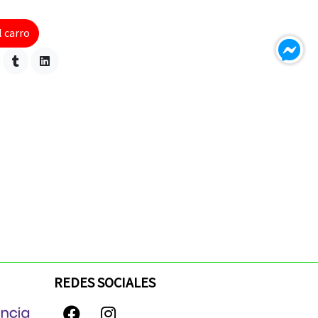
l carro
REDES SOCIALES