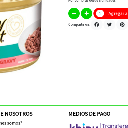
Por compras desde
8
unidades
Agregar a
Compartir en:
E NOSOTROS
MEDIOS DE PAGO
enes somos?