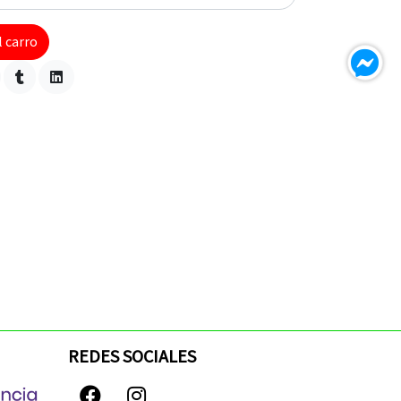
l carro
REDES SOCIALES