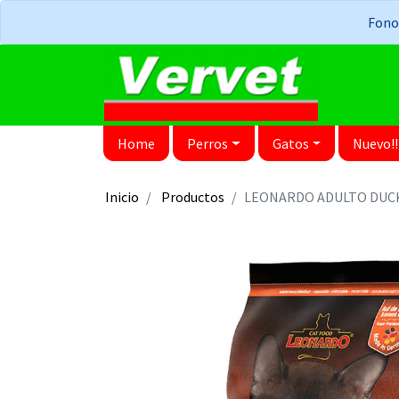
Fonos
Home
Perros
Gatos
Nuevo!!
Inicio
Productos
LEONARDO ADULTO DUC