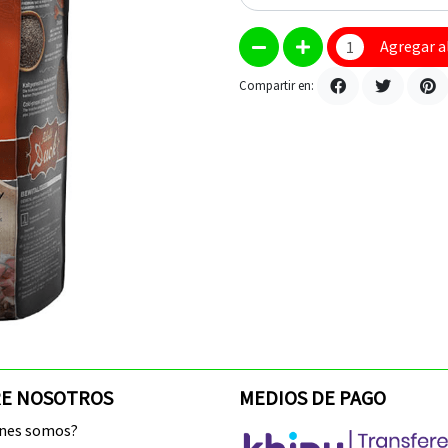
Agregar a
Compartir en:
E NOSOTROS
MEDIOS DE PAGO
enes somos?