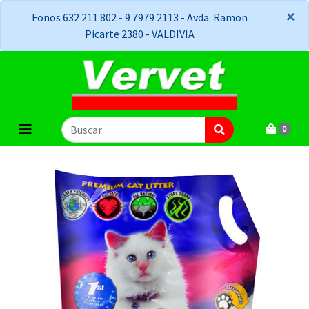
×
×
Fonos 632 211 802 - 9 7979 2113 - Avda. Ramon
Picarte 2380 - VALDIVIA
0