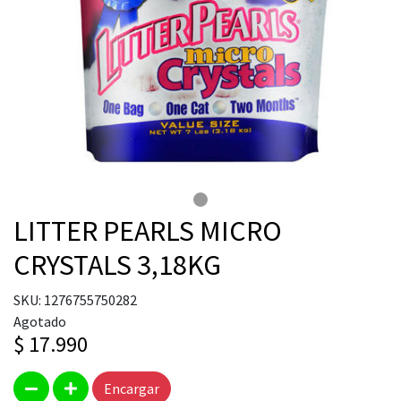
LITTER PEARLS MICRO
CRYSTALS 3,18KG
SKU: 1276755750282
Agotado
$ 17.990
Encargar