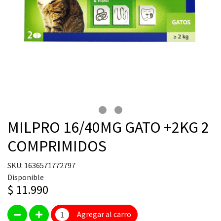
MILPRO 16/40MG GATO +2KG 2
COMPRIMIDOS
SKU: 1636571772797
Disponible
$ 11.990
Agregar al carro