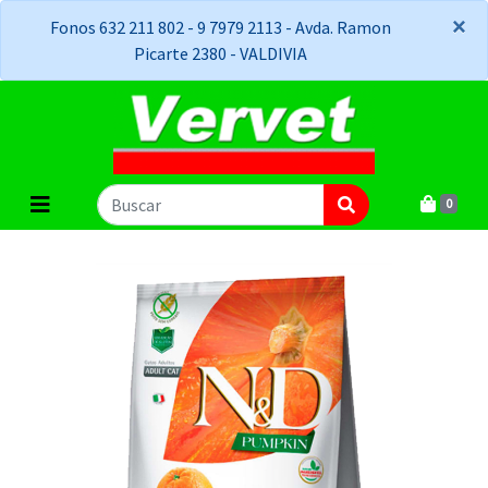
×
×
Fonos 632 211 802 - 9 7979 2113 - Avda. Ramon
Picarte 2380 - VALDIVIA
0