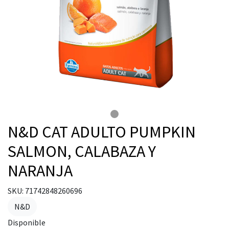
N&D CAT ADULTO PUMPKIN
SALMON, CALABAZA Y
NARANJA
SKU: 71742848260696
N&D
Disponible