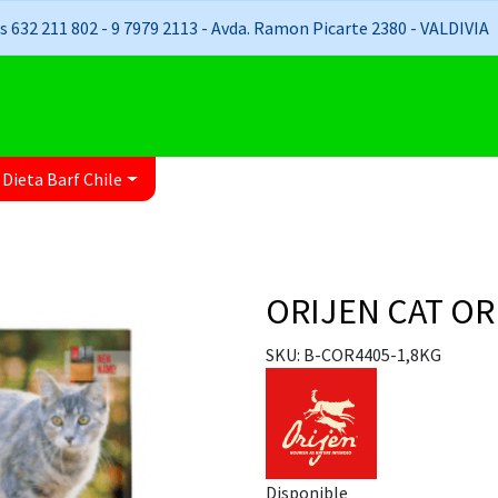
 632 211 802 - 9 7979 2113 - Avda. Ramon Picarte 2380 - VALDIVIA
 Dieta Barf Chile
ORIJEN CAT OR
SKU: B-COR4405-1,8KG
Disponible