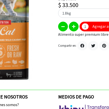
$ 33.500
Agregar a
Alimento super premium libre 
Compartir en:
E NOSOTROS
MEDIOS DE PAGO
enes somos?