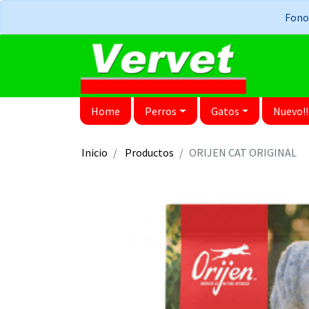
Fonos
Home
Perros
Gatos
Nuevo!!
Inicio
Productos
ORIJEN CAT ORIGINAL