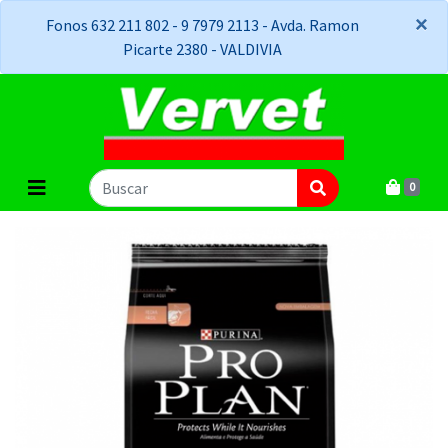
×
×
Fonos 632 211 802 - 9 7979 2113 - Avda. Ramon
Picarte 2380 - VALDIVIA
0