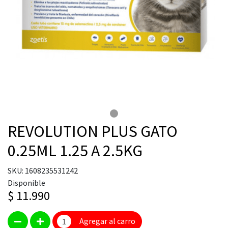
REVOLUTION PLUS GATO
0.25ML 1.25 A 2.5KG
SKU: 1608235531242
Disponible
$ 11.990
Agregar al carro