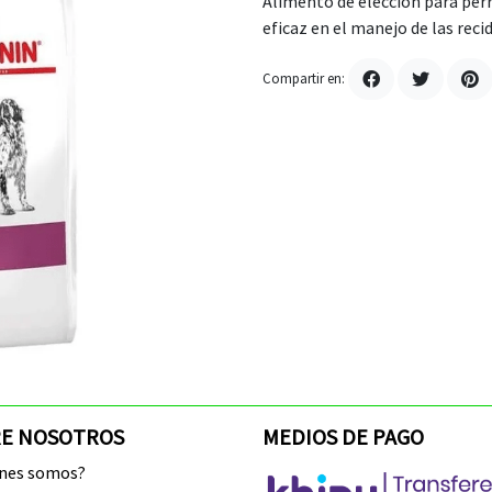
Alimento de elección para perr
eficaz en el manejo de las recidi
Compartir en:
E NOSOTROS
MEDIOS DE PAGO
enes somos?