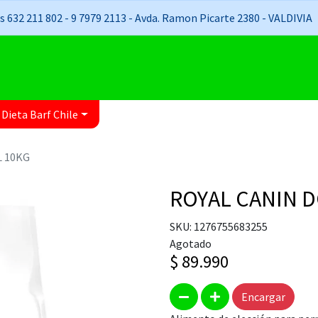
 632 211 802 - 9 7979 2113 - Avda. Ramon Picarte 2380 - VALDIVIA
 Dieta Barf Chile
L 10KG
ROYAL CANIN 
SKU: 1276755683255
Agotado
$ 89.990
Encargar