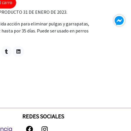
l carro
PRODUCTO 31 DE ENERO DE 2023.
da acción para eliminar pulgas y garrapatas,
 hasta por 35 días. Puede ser usado en perros
REDES SOCIALES