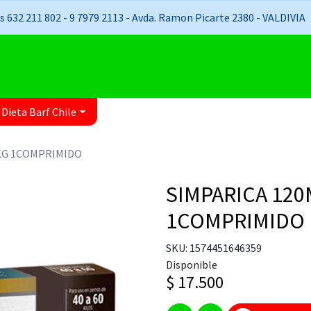
 632 211 802 - 9 7979 2113 - Avda. Ramon Picarte 2380 - VALDIVIA
 Dieta Barf Chile
0KG 1COMPRIMIDO
SIMPARICA 120
1COMPRIMIDO
SKU: 1574451646359
Disponible
$ 17.500