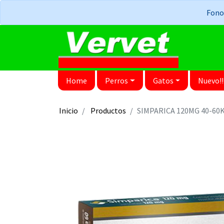
Fonos
Home
Perros
Gatos
Nuevo!!
Inicio
Productos
SIMPARICA 120MG 40-6