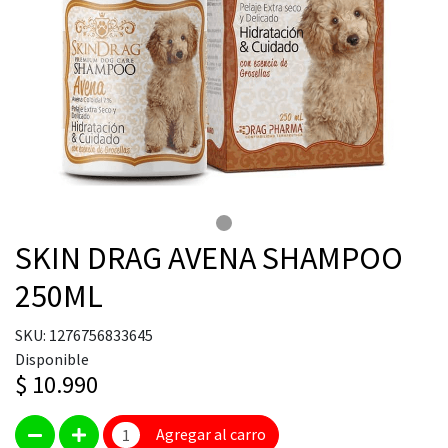
SKIN DRAG AVENA SHAMPOO
250ML
SKU: 1276756833645
Disponible
$ 10.990
Agregar al carro