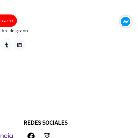
l carro
ibre de grano.
REDES SOCIALES