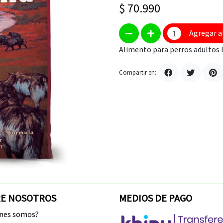
$ 70.990
Agregar a
Alimento para perros adultos l
Compartir en:
E NOSOTROS
MEDIOS DE PAGO
enes somos?