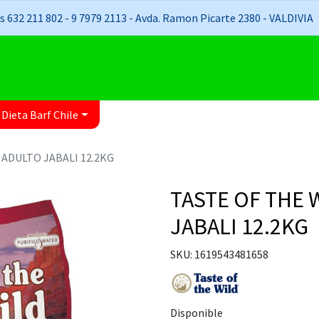
 632 211 802 - 9 7979 2113 - Avda. Ramon Picarte 2380 - VALDIVIA
 Dieta Barf Chile
 ADULTO JABALI 12.2KG
TASTE OF THE 
JABALI 12.2KG
SKU: 1619543481658
Disponible