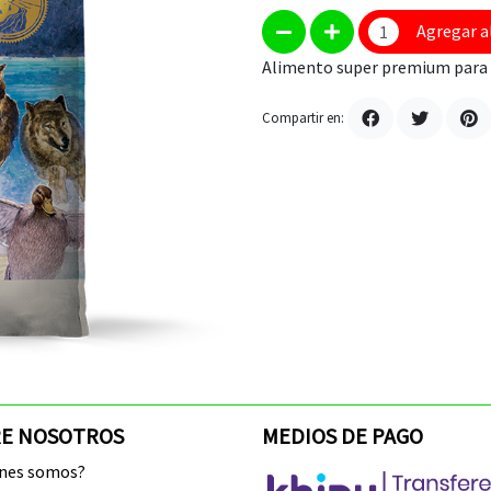
Agregar a
Alimento super premium para p
Compartir en:
E NOSOTROS
MEDIOS DE PAGO
enes somos?