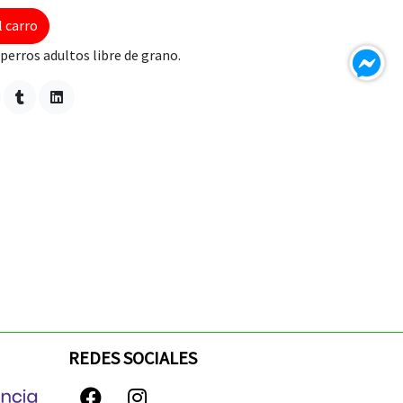
l carro
erros adultos libre de grano.
REDES SOCIALES