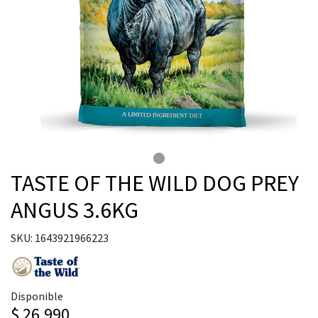
TASTE OF THE WILD DOG PREY
ANGUS 3.6KG
SKU: 1643921966223
Disponible
$ 26.990