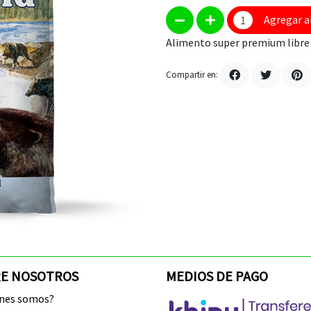
Agregar a
Alimento super premium libre 
Compartir en:
E NOSOTROS
MEDIOS DE PAGO
enes somos?