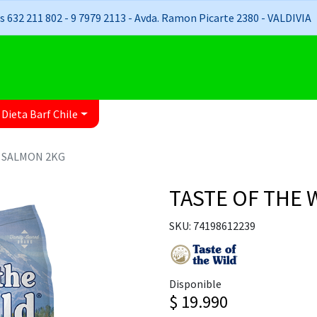
 632 211 802 - 9 7979 2113 - Avda. Ramon Picarte 2380 - VALDIVIA
 Dieta Barf Chile
G SALMON 2KG
TASTE OF THE
SKU: 74198612239
Disponible
$ 19.990