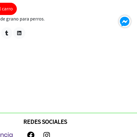
l carro
de grano para perros.
REDES SOCIALES