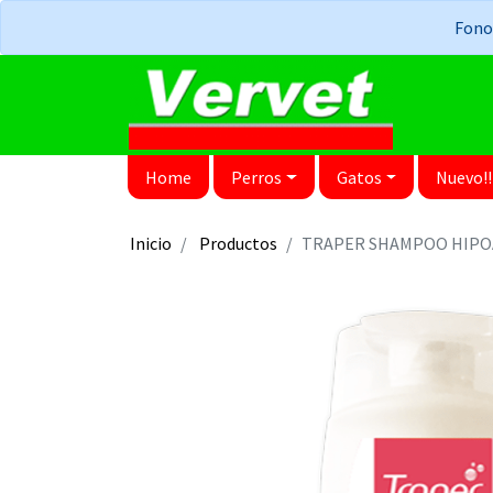
Fonos
Home
Perros
Gatos
Nuevo!!
Inicio
Productos
TRAPER SHAMPOO HIPO