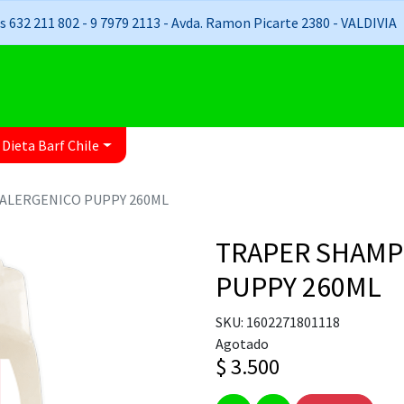
 632 211 802 - 9 7979 2113 - Avda. Ramon Picarte 2380 - VALDIVIA
 Dieta Barf Chile
ALERGENICO PUPPY 260ML
TRAPER SHAMP
PUPPY 260ML
SKU: 1602271801118
Agotado
$ 3.500