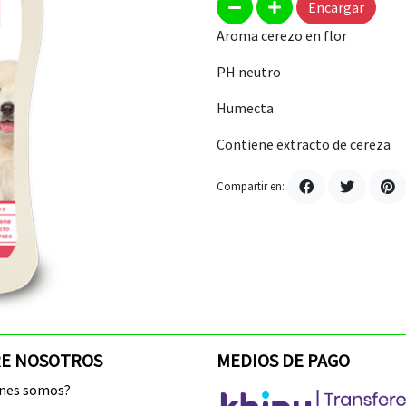
Encargar
Aroma cerezo en flor
PH neutro
Humecta
Contiene extracto de cereza
Compartir en:
E NOSOTROS
MEDIOS DE PAGO
enes somos?