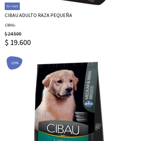
Sin stock
CIBAU ADULTO RAZA PEQUEÑA
CIBAU
$ 24.500
$ 19.600
-20%