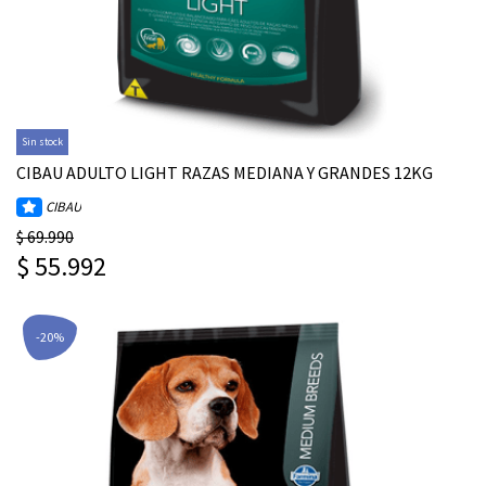
Sin stock
CIBAU ADULTO LIGHT RAZAS MEDIANA Y GRANDES 12KG
CIBAU
$ 69.990
$ 55.992
-20%