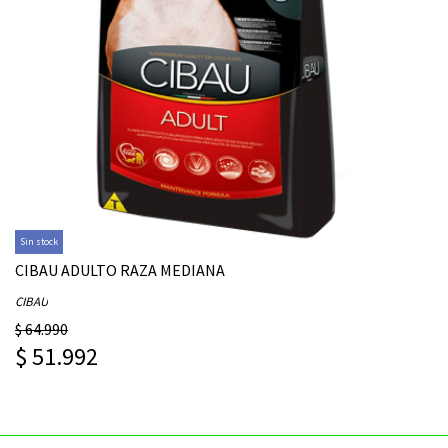
Sin stock
CIBAU ADULTO RAZA MEDIANA
CIBAU
$ 64.990
$ 51.992