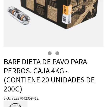
BARF DIETA DE PAVO PARA
PERROS. CAJA 4KG -
(CONTIENE 20 UNIDADES DE
200G)
SKU: 72237042359412