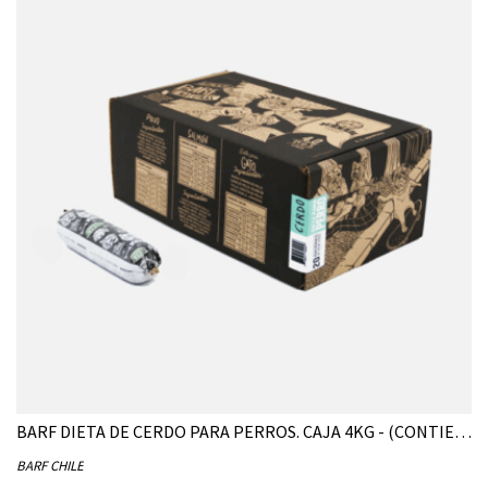
BARF DIETA DE CERDO PARA PERROS. CAJA 4KG - (CONTIENE 20 UNIDADES DE 200G)
BARF CHILE