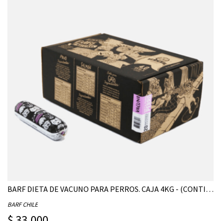
BARF DIETA DE VACUNO PARA PERROS. CAJA 4KG - (CONTIENE 20 UNIDADES DE 200G)
BARF CHILE
$ 33.000