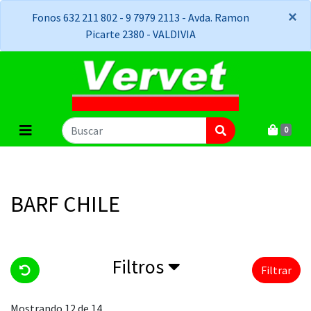
×
×
Fonos 632 211 802 - 9 7979 2113 - Avda. Ramon
Picarte 2380 - VALDIVIA
0
BARF CHILE
Filtros
Filtrar
Mostrando 12 de 14