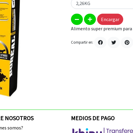
Encargar
Alimento super premium para g
Compartir en:
E NOSOTROS
MEDIOS DE PAGO
enes somos?