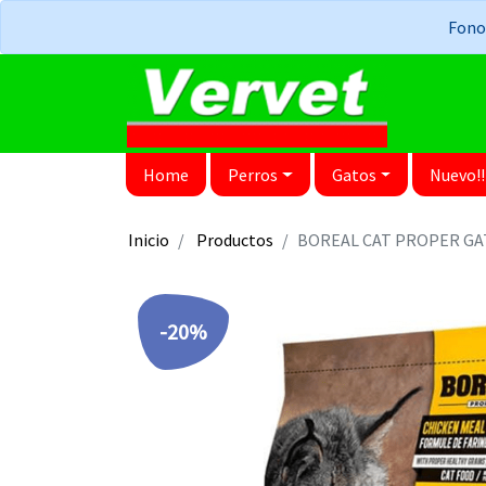
Fonos
Home
Perros
Gatos
Nuevo!!
Inicio
Productos
BOREAL CAT PROPER GA
-20%