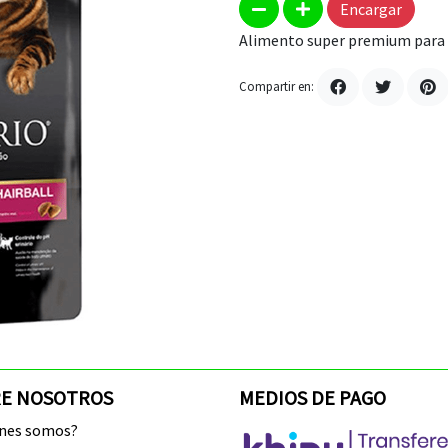
Encargar
Alimento super premium para 
Compartir en:
E NOSOTROS
MEDIOS DE PAGO
enes somos?