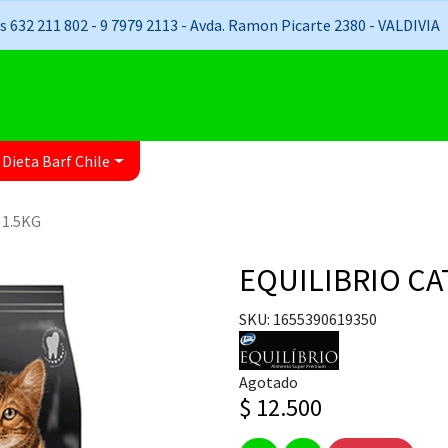
 632 211 802 - 9 7979 2113 - Avda. Ramon Picarte 2380 - VALDIVIA
 Dieta Barf Chile
 1.5KG
EQUILIBRIO CA
SKU: 1655390619350
Agotado
$ 12.500