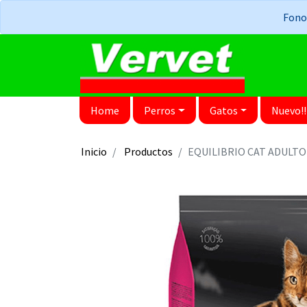
Fonos
Home
Perros
Gatos
Nuevo!!
Inicio
Productos
EQUILIBRIO CAT ADULTO