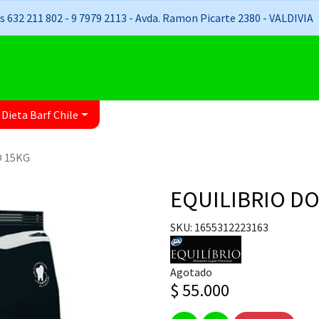
 632 211 802 - 9 7979 2113 - Avda. Ramon Picarte 2380 - VALDIVIA
 Dieta Barf Chile
O 15KG
EQUILIBRIO D
SKU: 1655312223163
Agotado
$ 55.000