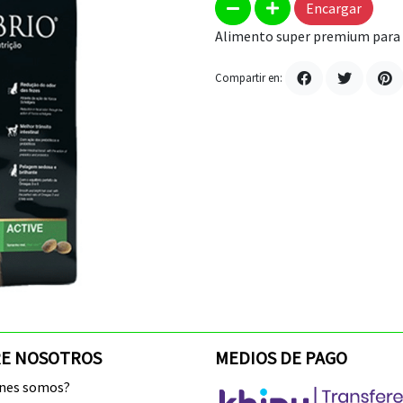
Encargar
Alimento super premium para 
Compartir en:
E NOSOTROS
MEDIOS DE PAGO
enes somos?