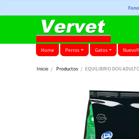
Fonos
Home
Perros
Gatos
Nuevo!!
Inicio
Productos
EQUILIBRIO DOG ADULT