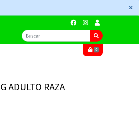
×
×
0
G ADULTO RAZA