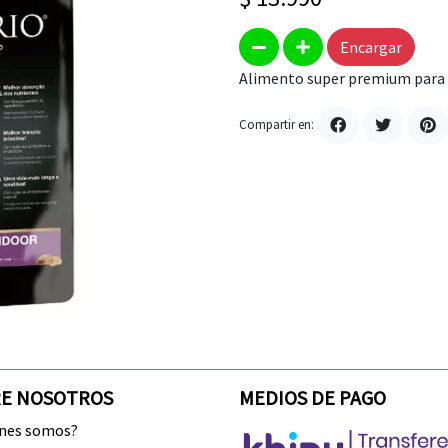
Encargar
Alimento super premium para p
Compartir en:
E NOSOTROS
MEDIOS DE PAGO
enes somos?