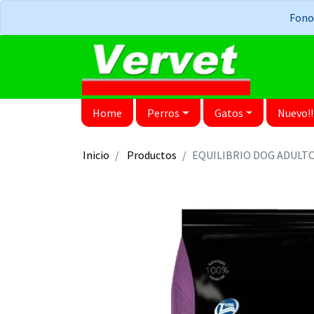
Fonos
Home
Perros
Gatos
Nuevo!!
Inicio
Productos
EQUILIBRIO DOG ADULT