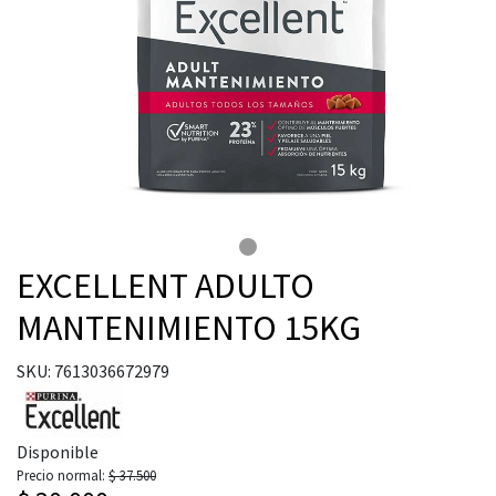
EXCELLENT ADULTO
MANTENIMIENTO 15KG
SKU: 7613036672979
Disponible
Precio normal:
$ 37.500