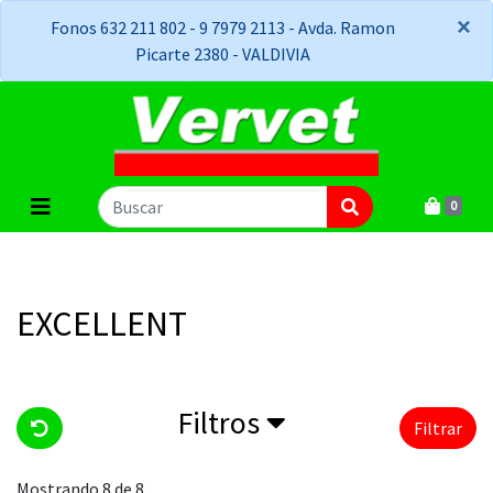
×
×
Fonos 632 211 802 - 9 7979 2113 - Avda. Ramon
Picarte 2380 - VALDIVIA
0
EXCELLENT
Filtros
Filtrar
Mostrando 8 de 8