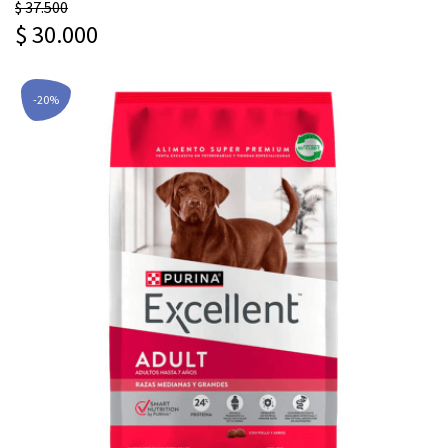
$ 37.500
$ 30.000
-20%