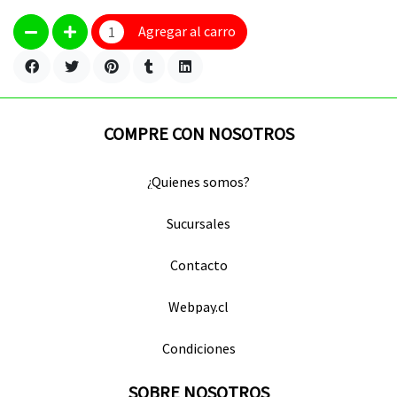
Agregar al carro
COMPRE CON NOSOTROS
¿Quienes somos?
Sucursales
Contacto
Webpay.cl
Condiciones
SOBRE NOSOTROS