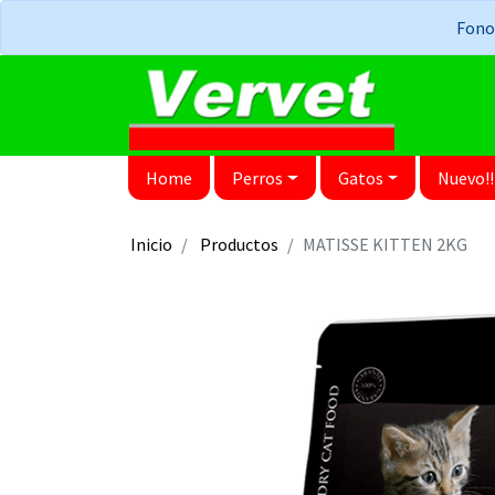
Fonos
Home
Perros
Gatos
Nuevo!!
Inicio
Productos
MATISSE KITTEN 2KG