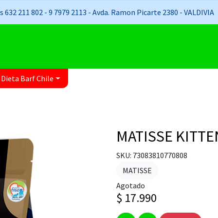
 632 211 802 - 9 7979 2113 - Avda. Ramon Picarte 2380 - VALDIVIA
 Dieta Barf Chile
MATISSE KITTE
SKU: 73083810770808
MATISSE
Agotado
$ 17.990